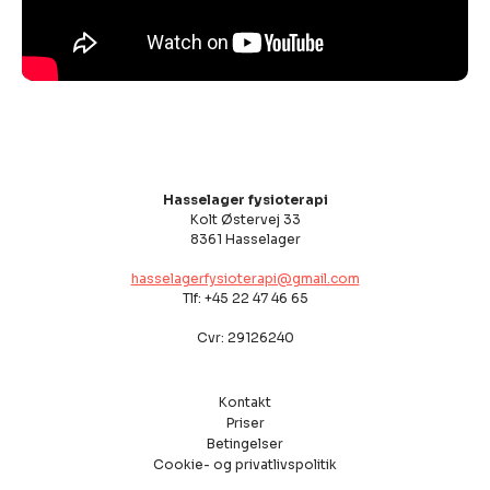
Hasselager fysioterapi
Kolt Østervej 33
8361 Hasselager
hasselagerfysioterapi@gmail.com
Tlf: +45 22 47 46 65
Cvr: 29126240
Kontakt
Priser
Betingelser
Cookie- og privatlivspolitik