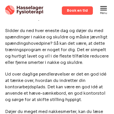
Book en tid
Menu
Pendlerøvelser
Sidder du ned hver eneste dag og døjer du med
spændinger i nakke og skuldre og måske jævnligt
spændingshovedpine? Så kan det være, at dette
træningsprogram er noget for dig. Det er simpelt
og hurtigt lavet og vil i de fleste tilfælde reducere
eller fjerne smerter i nakke og skuldre.
Ud over daglige pendlerøvelser er det en god idé
at tænke over, hvordan du indretter din
kontorarbejdsplads. Det kan være en god idé at
anvende et hæve-sænkebord, en god kontorstol
og sørge for at skifte stilling hyppigt.
Døjer du meget med nakkesmerter, kan du læse